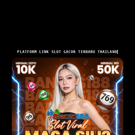
PLATFORM LINK SLOT GACOR TERBARU THAILAND