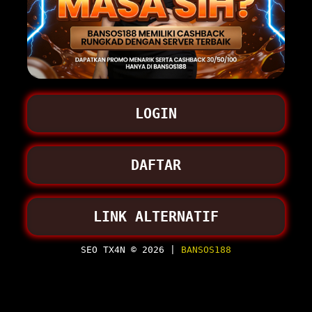
LOGIN
DAFTAR
LINK ALTERNATIF
SEO TX4N © 2026 |
BANSOS188